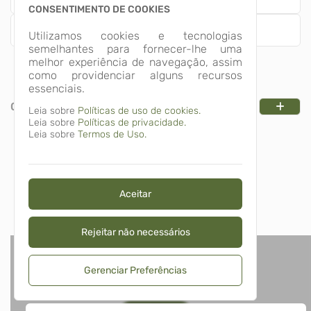
CONSENTIMENTO DE COOKIES
Empresa
Utilizamos cookies e tecnologias
semelhantes para fornecer-lhe uma
melhor experiência de navegação, assim
como providenciar alguns recursos
essenciais.
CATEGORIAS
Leia sobre
Políticas de uso de cookies.
Leia sobre
Políticas de privacidade.
Leia sobre
Termos de Uso.
Aceitar
Rejeitar não necessários
Gerenciar Preferências